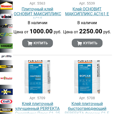
Арт. 5563
Арт. 5539
Плиточный клей
Клей ОСНОВИТ
ОСНОВИТ МАКСИПЛИКС
МАКСИПЛИКС АС161 Е
АС15
В наличии
В наличии
1000.00
2250.00
Цена от
руб.
Цена от
руб.
КУПИТЬ
КУПИТЬ
Арт. 5709
Арт. 5708
Клей плиточный
Клей плиточный
улучшенный PERFEKTA
быстротвердеющий
Смартфикс Плюс C1, 25
PERFEKTA Форсаж C1 F,