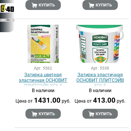
КУПИТЬ
КУПИТЬ
Арт. 5562
Арт. 5538
Затирка цветная
Затирка эластичная
эластичная ОСНОВИТ
ОСНОВИТ ПЛИТСЭЙВ
ПЛИТСЭЙВ XC6 E
ХС6 Е
В наличии
В наличии
1431.00
413.00
Цена от
руб.
Цена от
руб.
КУПИТЬ
КУПИТЬ