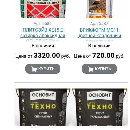
Арт. 5589
Арт. 5587
ПЛИТСЭЙВ XE15 Е
БРИКФОРМ MC11
затирка эпоксидная
цветной кладочный
ОСНОВИТ (2кг)
раствор для
В наличии
В наличии
облицовочного кирпича
ОСНОВИТ
3320.00
720.00
Цена от
руб.
Цена от
руб.
КУПИТЬ
КУПИТЬ