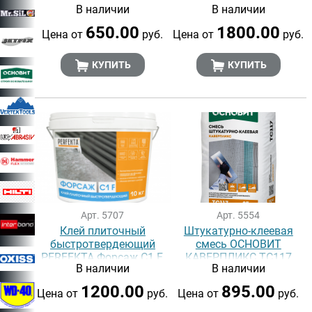
В наличии
В наличии
кг
25 кг
650.00
1800.00
Цена от
руб.
Цена от
руб.
КУПИТЬ
КУПИТЬ
Арт. 5707
Арт. 5554
Клей плиточный
Штукатурно-клеевая
быстротвердеющий
смесь ОСНОВИТ
PERFEKTA Форсаж C1 F,
КАВЕРПЛИКС ТС117
В наличии
В наличии
10 кг
1200.00
895.00
Цена от
руб.
Цена от
руб.