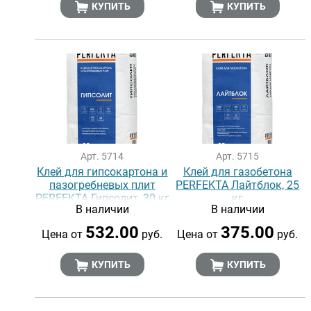
КУПИТЬ
КУПИТЬ
Арт. 5714
Арт. 5715
Клей для гипсокартона и
Клей для газобетона
пазогребневых плит
PERFEKTA Лайтблок, 25
PERFEKTA Гипсолит, 30 кг
кг
В наличии
В наличии
532.00
375.00
Цена от
руб.
Цена от
руб.
КУПИТЬ
КУПИТЬ