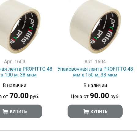
Арт. 1603
Арт. 1604
ная лента PROFITTO 48
Упаковочная лента PROFITTO 48
х 100 м, 38 мкм
мм х 150 м, 38 мкм
В наличии
В наличии
70.00
90.00
а от
руб.
Цена от
руб.
КУПИТЬ
КУПИТЬ