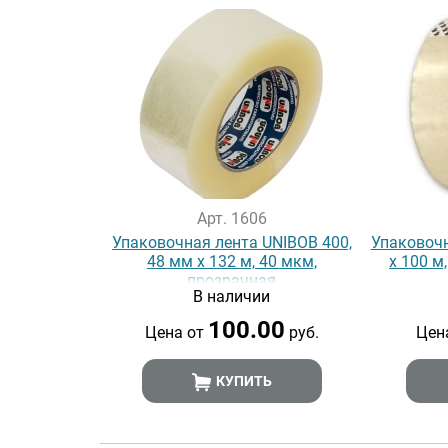
Арт. 1606
Упаковочная лента UNIBOB 400,
Упаковочн
48 мм х 132 м, 40 мкм,
х 100 м
прозрачная
В наличии
100.00
Цена от
руб.
Цен
КУПИТЬ