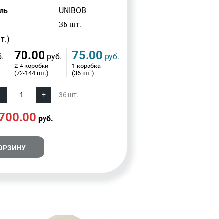
UNIBOB
ль
36 шт.
т.)
70.00
75.00
.
руб.
руб.
2-4 коробки
1 коробка
(72-144 шт.)
(36 шт.)
36
шт.
700.00
руб.
КОРЗИНУ