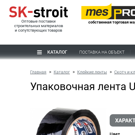
Оптовые поставки
собственная торговая ма
строительных материалов
и сопутствующих товаров
КАТАЛОГ
ПОСТАВКА НА ОБЪЕКТ
Главная
Каталог
Клейкие ленты
Скотч и к
Упаковочная лента U
ХАРАК
Цвет