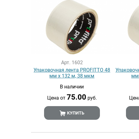
Арт. 1602
Упаковочная лента PROFITTO 48
Упаковоч
мм х 132 м, 38 мкм
мм 
В наличии
75.00
Цена от
руб.
Цен
КУПИТЬ