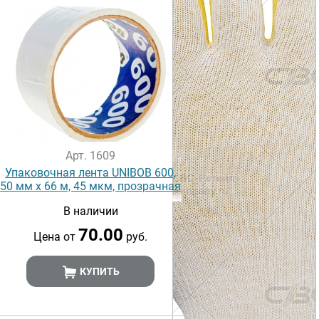
Арт. 1609
Упаковочная лента UNIBOB 600,
50 мм х 66 м, 45 мкм, прозрачная
В наличии
70.00
Цена от
руб.
КУПИТЬ