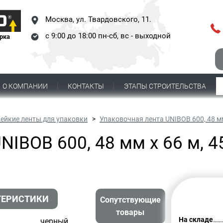
Москва,
ул. Твардовского, 11.
с 9:00 до 18:00 пн-сб, вс - выходной
рка
О КОМПАНИИ
КОНТАКТЫ
ЭТАПЫ СТРОИТЕЛЬСТВА
лейкие ленты для упаковки
Упаковочная лента UNIBOB 600, 48 мм
NIBOB 600, 48 мм х 66 м, 4
ТЕРИСТИКИ
Сопутствующие
товары
На складе
черный