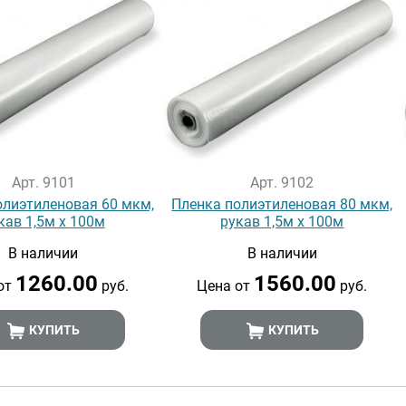
Арт. 9101
Арт. 9102
олиэтиленовая 60 мкм,
Пленка полиэтиленовая 80 мкм,
кав 1,5м х 100м
рукав 1,5м х 100м
В наличии
В наличии
1260.00
1560.00
от
руб.
Цена от
руб.
КУПИТЬ
КУПИТЬ