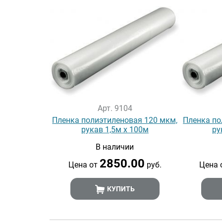
Арт. 9104
Пленка полиэтиленовая 120 мкм,
Пленка по
рукав 1,5м х 100м
ру
В наличии
2850.00
Цена от
руб.
Цена 
КУПИТЬ