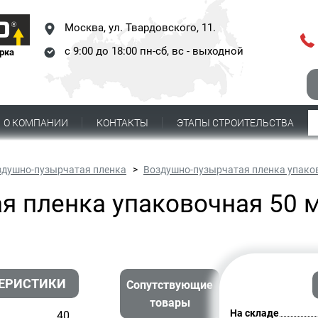
Москва,
ул. Твардовского, 11.
с 9:00 до 18:00 пн-сб, вс - выходной
рка
О КОМПАНИИ
КОНТАКТЫ
ЭТАПЫ СТРОИТЕЛЬСТВА
здушно-пузырчатая пленка
Воздушно-пузырчатая пленка упаково
 пленка упаковочная 50 мк
ЕРИСТИКИ
Сопутствующие
товары
На складе
40