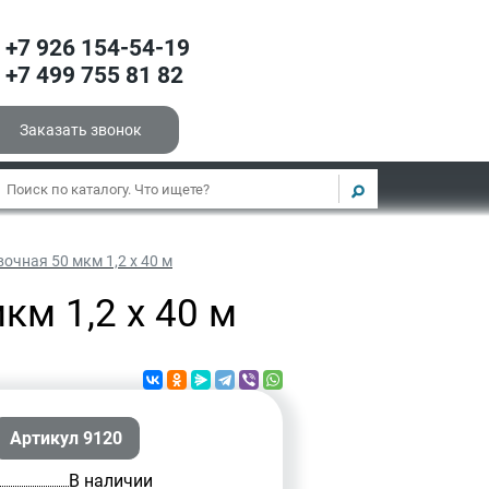
+7 926 154-54-19
+7 499 755 81 82
Заказать звонок
чная 50 мкм 1,2 х 40 м
м 1,2 х 40 м
Артикул 9120
В наличии