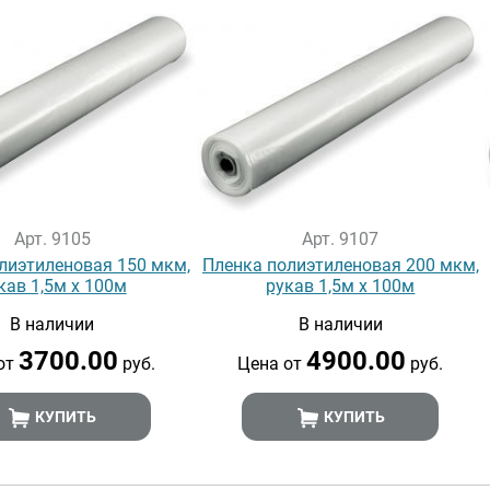
Арт. 9105
Арт. 9107
лиэтиленовая 150 мкм,
Пленка полиэтиленовая 200 мкм,
кав 1,5м х 100м
рукав 1,5м х 100м
В наличии
В наличии
3700.00
4900.00
от
руб.
Цена от
руб.
КУПИТЬ
КУПИТЬ