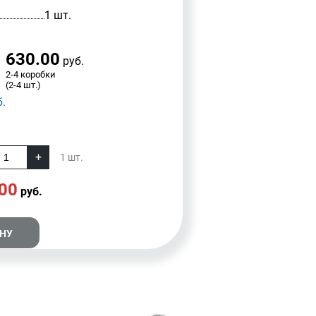
1 шт.
630.00
руб.
2-4 коробки
(2-4 шт.)
.
1
шт.
00
руб.
ИНУ