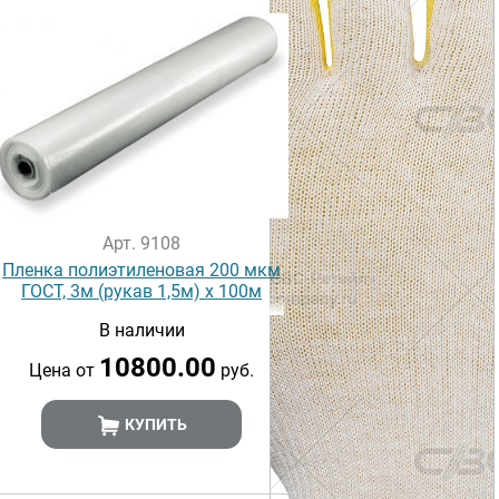
Арт. 9108
Пленка полиэтиленовая 200 мкм
ГОСТ, 3м (рукав 1,5м) х 100м
В наличии
10800.00
Цена от
руб.
КУПИТЬ