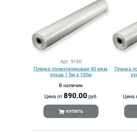
Арт. 9100
Пленка полиэтиленовая 40 мкм,
Пленка п
рукав 1,5м х 100м
ру
В наличии
890.00
Цена от
руб.
Цена 
КУПИТЬ